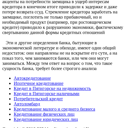
акценты на потребности заемщика в ущерб интересам
кредитора в конечном итоге приводили к задержке и даже
потере возврата ссуд. Стремление кредитора заработать на
заемщике, поглотить не только прибавочный, но и
необходимый продукт (например, при ростовщическом
кредите) приводило к разрушению экономики, фактическому
свертыванию данной формы кредитных отношений
Эти и другие определения банка, бытующие в
экономической литературе и обиходе, имеют один общий
недостаток: они направлены не на вскрытие его сути, а на
показ того, чем занимаются банки, или чем они могут
заниматься. Между тем ответ на вопрос о том, что такое
сущность банка, требует более строгого анализа
Автокредитование
Ипотечное кредитование
Кредит в Пятигорске на недвижимость
Кредит в Пятигорске наличными
Потребительский кредит
Автоломбард
Кредитование малого и среднего бизнеса
Кредитование физических лиц
Кредитование юридических лиц