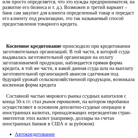
или просто определяется, что это нужды предпринимателя, на
развитие его бизнеса и т. д.). Возможен и третий вариант –
банк сам закупит для клиента определенный товар и передаст
его клиенту под реализацию, это так называемый способ
предоставления товарного кредита.
Косвенное кредитование
происходило при кредитовании
заготовительных организаций. В той части, в которой ссуда
выдавалась заготовительной организации на оплату
заготавливаемой продукции, наблюдается прямая форма
кредита, в той же части, в какой данная ссуда шла на выплату
заготовительной организацией авансов сдатчикам под
будущий урожай сельскохозяйственной продукции, возникала
косвенная форма кредита
Составной частью мирового рынка ссудных капиталов с
конца 50-х гг. стал
рынок евровалют,
на котором евробанки
осуществляют в основном депозитно-ссудные операции в
иностранных валютах, принадлежащих нерезидентам стран-
эмитентов этих валют (например, доллары на счетах
иностранных банков в США и за рубежом)
Автокредитование